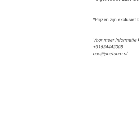
*Prijzen zijn exclusief 
Voor meer informatie k
+31634442008
bas@peetoom.nl