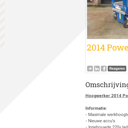
2014 Powe
Omschrijvin
Hoogwerker 2014 Po
Informatie:
- Maximale werkhoogte
- Nieuwe accu's.
- Ingebouwde 220v lad